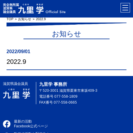
TOP
お知らせ
2022.9
お知らせ
2022/09/01
2022.9
滋賀県議会議員
九里学 事務所
〒520-3001 滋賀県栗東市東坂409-3
電話番号 077-558-1809
FAX番号 077-558-0665
最新の活動
Facebook公式ページ