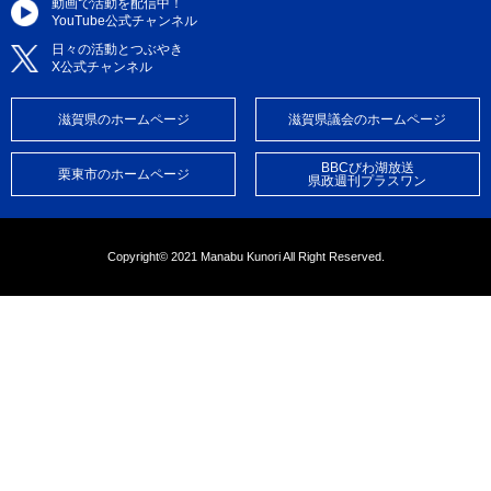
動画で活動を配信中！
YouTube公式チャンネル
日々の活動とつぶやき
X公式チャンネル
滋賀県のホームページ
滋賀県議会のホームページ
BBCびわ湖放送
栗東市のホームページ
県政週刊プラスワン
Copyright© 2021 Manabu Kunori All Right Reserved.