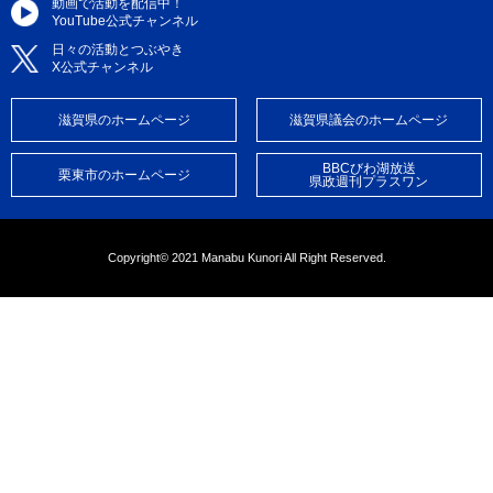
動画で活動を配信中！
YouTube公式チャンネル
日々の活動とつぶやき
X公式チャンネル
滋賀県のホームページ
滋賀県議会のホームページ
BBCびわ湖放送
栗東市のホームページ
県政週刊プラスワン
Copyright© 2021 Manabu Kunori All Right Reserved.