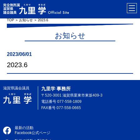
TOP
お知らせ
2023.6
お知らせ
2023/06/01
2023.6
滋賀県議会議員
九里学 事務所
〒520-3001 滋賀県栗東市東坂409-3
電話番号 077-558-1809
FAX番号 077-558-0665
最新の活動
Facebook公式ページ