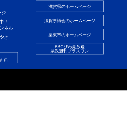
滋賀県のホームページ
ージ
滋賀県議会のホームページ
中！
ャンネル
栗東市のホームページ
やき
BBCびわ湖放送
県政週刊プラスワン
ます。