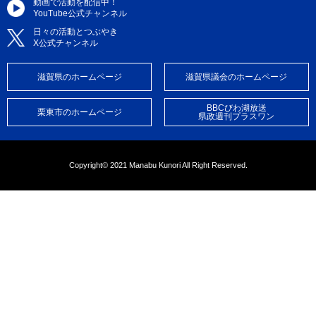
動画で活動を配信中！
YouTube公式チャンネル
日々の活動とつぶやき
X公式チャンネル
滋賀県のホームページ
滋賀県議会のホームページ
BBCびわ湖放送
栗東市のホームページ
県政週刊プラスワン
Copyright© 2021 Manabu Kunori All Right Reserved.