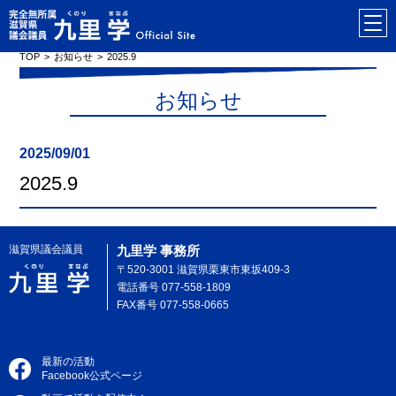
TOP
お知らせ
2025.9
お知らせ
2025/09/01
2025.9
滋賀県議会議員
九里学 事務所
〒520-3001 滋賀県栗東市東坂409-3
電話番号 077-558-1809
FAX番号 077-558-0665
最新の活動
Facebook公式ページ