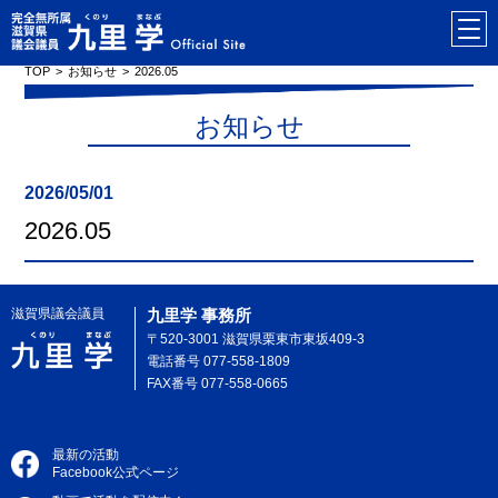
TOP
お知らせ
2026.05
お知らせ
2026/05/01
2026.05
滋賀県議会議員
九里学 事務所
〒520-3001 滋賀県栗東市東坂409-3
電話番号 077-558-1809
FAX番号 077-558-0665
最新の活動
Facebook公式ページ