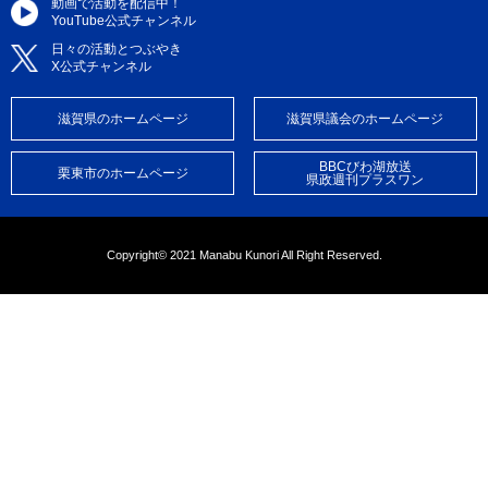
動画で活動を配信中！
YouTube公式チャンネル
日々の活動とつぶやき
X公式チャンネル
滋賀県のホームページ
滋賀県議会のホームページ
BBCびわ湖放送
栗東市のホームページ
県政週刊プラスワン
Copyright© 2021 Manabu Kunori All Right Reserved.