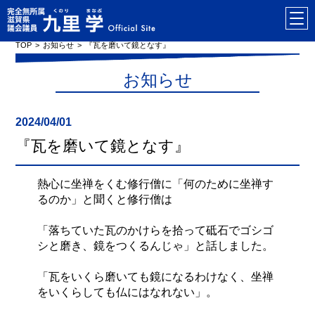
TOP
お知らせ
『瓦を磨いて鏡となす』
お知らせ
2024/04/01
『瓦を磨いて鏡となす』
熱心に坐禅をくむ修行僧に「何のために坐禅す
るのか」と聞くと修行僧は
「落ちていた瓦のかけらを拾って砥石でゴシゴ
シと磨き、鏡をつくるんじゃ」と話しました。
「瓦をいくら磨いても鏡になるわけなく、坐禅
をいくらしても仏にはなれない」。