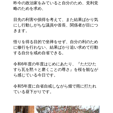
昨今の政治家をみていると自分のため、党利党
略のためを求め、
目先の利害や損得を考えて、また結果ばかり気
にし行動しがちな議員や首長、関係者が目につ
きます。
悟りを得る目的で坐禅をせず、自分の利のため
に修行を行わない、結果ばかり追い求めて行動
する自分を戒め自省できる。
令和6年度の年度はじめにあたり、『ただひた
すら瓦を黙々と磨くことの尊さ』を桜を観なが
ら感じている今日です。
令和5年度に自省自戒しながら畑で雨に打たれ
ている昼下がりです。