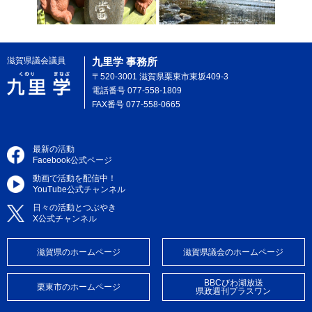
滋賀県議会議員
九里学 事務所
〒520-3001 滋賀県栗東市東坂409-3
電話番号 077-558-1809
FAX番号 077-558-0665
最新の活動
Facebook公式ページ
動画で活動を配信中！
YouTube公式チャンネル
日々の活動とつぶやき
X公式チャンネル
滋賀県のホームページ
滋賀県議会のホームページ
BBCびわ湖放送
栗東市のホームページ
県政週刊プラスワン