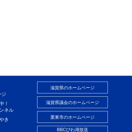
滋賀県のホームページ
ージ
滋賀県議会のホームページ
中！
ャンネル
栗東市のホームページ
やき
BBCびわ湖放送