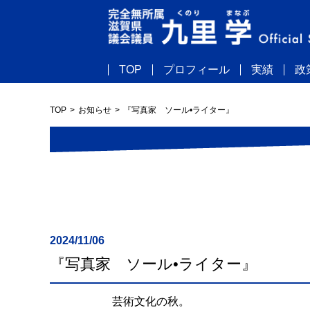
TOP
プロフィール
実績
政
TOP
お知らせ
『写真家 ソール•ライター』
2024/11/06
『写真家 ソール•ライター』
芸術文化の秋。