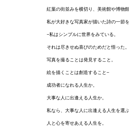
紅葉の街並みを横切り、美術館や博物
私が大好きな写真家が描いた詩の一節
−私はシンプルに世界をみている。
それは尽きせぬ喜びのためだと悟った
写真を撮ることは発見すること。
絵を描くことは創造すること−
成功者になれる人生か。
大事な人に出逢える人生か。
私なら、大事な人に出逢える人生を選
人と心を寄せあえる人生を。