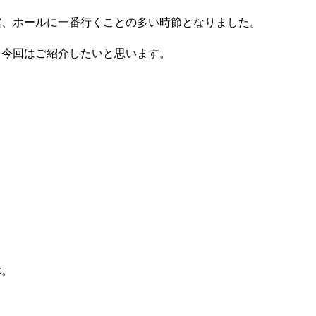
館、ホールに一番行くことの多い時節となりました。
を今回はご紹介したいと思います。
。
ぶ。