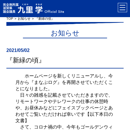
TOP
お知らせ
『新緑の頃』
お知らせ
2021/05/02
『新緑の頃』
ホームページを新しくリニューアルし、今
月から
『まなぶログ』
を再開させていただくこ
とになりました。
日々の雑感を記載させていただきますので、
リモートワークやテレワークの仕事の休憩時
や、お昼休みなどにフェイスブックページとあ
わせてご覧いただければ幸いです
【以下本日の
文書】
さて、コロナ禍の中、今年もゴールデンウィ