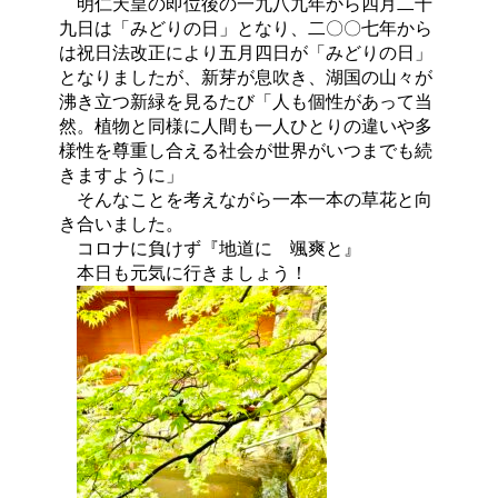
明仁天皇の即位後の一九八九年から四月二十
九日は「みどりの日」となり、二〇〇七年から
は祝日法改正により五月四日が「みどりの日」
となりましたが、新芽が息吹き、湖国の山々が
沸き立つ新緑を見るたび「人も個性があって当
然。植物と同様に人間も一人ひとりの違いや多
様性を尊重し合える社会が世界がいつまでも続
きますように」
そんなことを考えながら一本一本の草花と向
き合いました。
コロナに負けず
『地道に 颯爽と』
本日も元気に行きましょう！