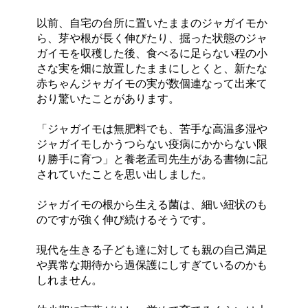
以前、自宅の台所に置いたままのジャガイモか
ら、芽や根が長く伸びたり、掘った状態のジャ
ガイモを収穫した後、食べるに足らない程の小
さな実を畑に放置したままにしとくと、新たな
赤ちゃんジャガイモの実が数個連なって出来て
おり驚いたことがあります。
「ジャガイモは無肥料でも、苦手な高温多湿や
ジャガイモしかうつらない疫病にかからない限
り勝手に育つ」と養老孟司先生がある書物に記
されていたことを思い出しました。
ジャガイモの根から生える菌は、細い紐状のも
のですが強く伸び続けるそうです。
現代を生きる子ども達に対しても親の自己満足
や異常な期待から過保護にしすぎているのかも
しれません。