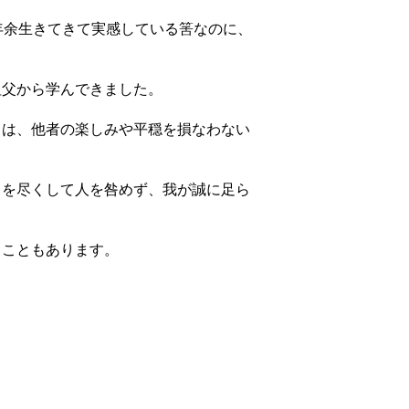
年余生きてきて実感している筈なのに、
祖父から学んできました。
ては、他者の楽しみや平穏を損なわない
己を尽くして人を咎めず、我が誠に足ら
ることもあります。