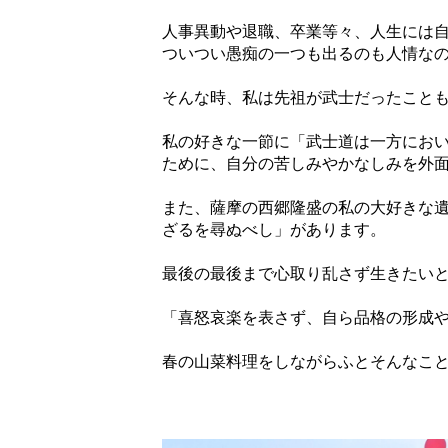
人事異動や退職、卒業等々、人生には自
ついつい愚痴の一つも出るのも人情な
そんな時、私は先祖が武士だったこと
私の好きな一節に「武士道は一方にお
ために、自分の苦しみやかなしみを外
また、薩摩の西郷隆盛の私の大好きな
ざるを尋ぬべし」があります。
最後の最後まで心取り乱さず生きたい
「喜怒哀楽を表さず、自ら品格の形成
春の山菜料理をしながらふとそんなこ