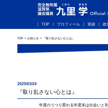
TOP
プロフィール
実績
政
TOP
お知らせ
『取り乱さない心とは』
2025/03/24
『取り乱さない心とは』
年度のうつり変わる年度末は出会いと