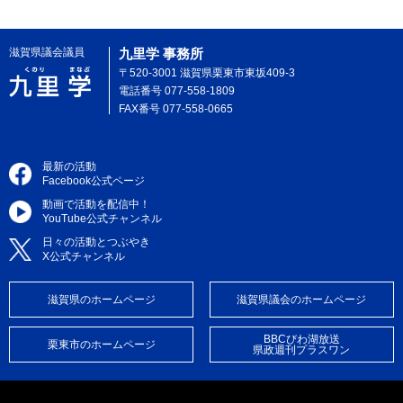
滋賀県議会議員
九里学 事務所
〒520-3001 滋賀県栗東市東坂409-3
電話番号 077-558-1809
FAX番号 077-558-0665
最新の活動
Facebook公式ページ
動画で活動を配信中！
YouTube公式チャンネル
日々の活動とつぶやき
X公式チャンネル
滋賀県のホームページ
滋賀県議会のホームページ
BBCびわ湖放送
栗東市のホームページ
県政週刊プラスワン