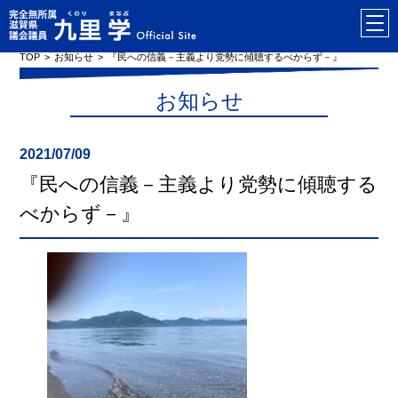
TOP
お知らせ
『民への信義－主義より党勢に傾聴するべからず－』
お知らせ
2021/07/09
『民への信義－主義より党勢に傾聴する
べからず－』