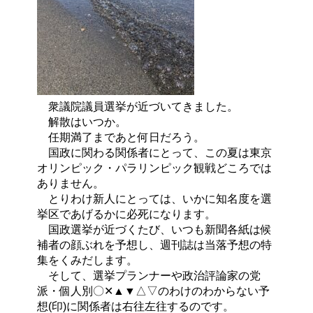
衆議院議員選挙が近づいてきました。
解散はいつか。
任期満了まであと何日だろう。
国政に関わる関係者にとって、この夏は東京
オリンピック・パラリンピック観戦どころでは
ありません。
とりわけ新人にとっては、いかに知名度を選
挙区であげるかに必死になります。
国政選挙が近づくたび、いつも新聞各紙は候
補者の顔ぶれを予想し、週刊誌は当落予想の特
集をくみだします。
そして、選挙プランナーや政治評論家の党
派・個人別〇✕▲▼△▽のわけのわからない予
想(印)に関係者は右往左往するのです。