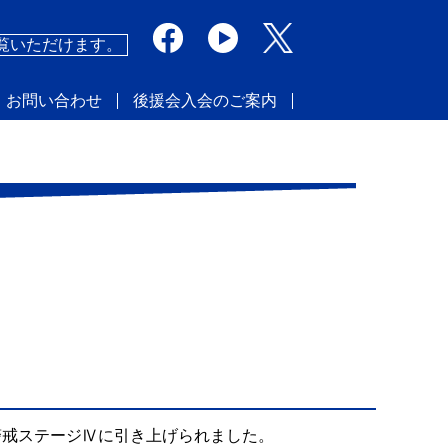
覧いただけます。
・お問い合わせ
後援会入会のご案内
戒ステージⅣに引き上げられました。