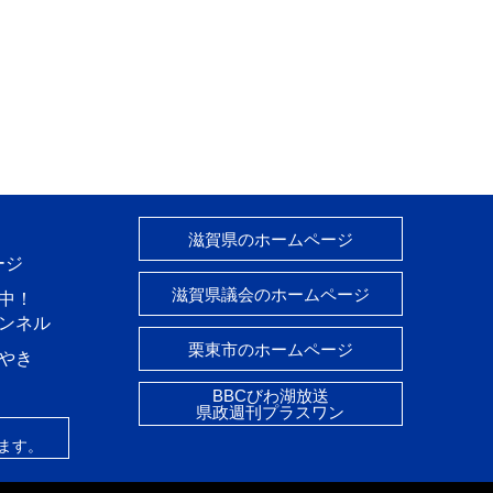
滋賀県のホームページ
ージ
滋賀県議会のホームページ
中！
ャンネル
栗東市のホームページ
やき
BBCびわ湖放送
県政週刊プラスワン
ます。