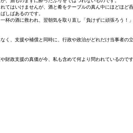
が、酒ものまずに酔ったふりをではつれないものです。
れてはいけませんが、酒と肴をテーブルの真ん中にほどほど呑
しばしばあるのです。
一杯の酒に救われ、翌朝気を取り直し「負けずに頑張ろう！」
なく、支援や補償と同時に、行政や政治がどれだけ当事者の立
や財政支援の真価が今、私も含めて何より問われているので