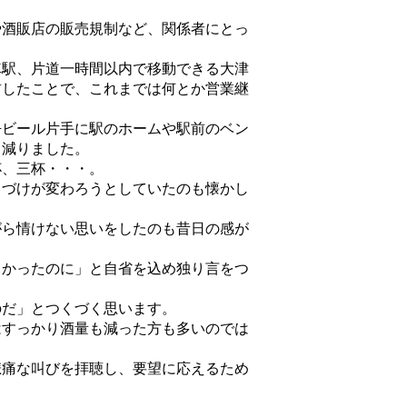
酒販店の販売規制など、関係者にとっ
駅、片道一時間以内で移動できる大津
訪したことで、これまでは何とか営業継
ビール片手に駅のホームや駅前のベン
り減りました。
、三杯・・・。
づけが変わろうとしていたのも懐かし
ら情けない思いをしたのも昔日の感が
かったのに」と自省を込め独り言をつ
だ」とつくづく思います。
すっかり酒量も減った方も多いのでは
痛な叫びを拝聴し、要望に応えるため