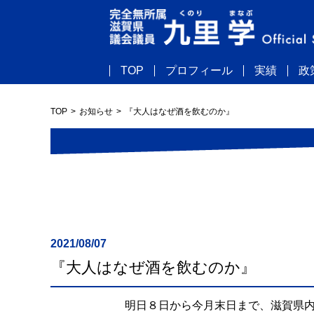
TOP
プロフィール
実績
政
TOP
お知らせ
『大人はなぜ酒を飲むのか』
2021/08/07
『大人はなぜ酒を飲むのか』
明日８日から今月末日まで、滋賀県内