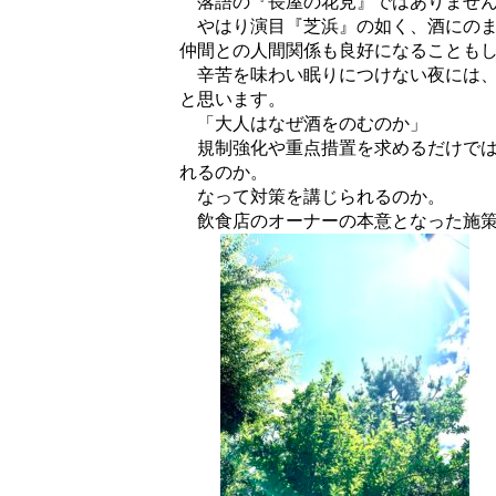
落語の『長屋の花見』ではありません
やはり演目『芝浜』の如く、酒にのま
仲間との人間関係も良好になることも
辛苦を味わい眠りにつけない夜には、
と思います。
「大人はなぜ酒をのむのか」
規制強化や重点措置を求めるだけでは
れるのか。
なって対策を講じられるのか。
飲食店のオーナーの本意となった施策