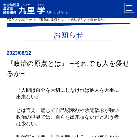
TOP
お知らせ
『政治の原点とは』 −それでも人を愛せるか−
お知らせ
2023/06/12
『政治の原点とは』 −それでも人を愛せ
るか−
『人間は自分を大切にしなければ他人を大事に
出来ない』
とは言え、総じて自己顕示欲や承認欲求が強い
政治の世界では、自らを出来損ないだと思う者
は少ない。