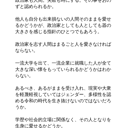
政治家も人間。失敗も時にする。その事をおの
ずと認められるか。
他人も自分も出来損ないの人間そのままを愛せ
るかどうかが、政治家としても人としても器の
大きさを感じる指針のひとつでもあろう。
政治家を志す人間はまるごと人を愛さなければ
ならない。
一流大学を出て、一流企業に就職した人が全て
大きな深い懐をもっていられるかどうかはわか
らない。
あるべき、あるがままを受け入れ、現実や大衆
を軽蔑軽視していてはジェンダー、多様性を認
める令和の時代を生き抜けないのではないだろ
うか。
学歴や社会的立場に関係なく、その人となりを
生身に愛せるかどうか。