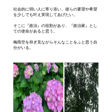
社会的に弱い人に寄り添い、彼らの要望や希望
を少しでも叶え実現してあげたい。
そこに『政治』の役割があり、『政治家』とし
ての使命があると思う。
梅雨空を仰ぎ見ながらそんなことをふと思う自
分がいる。